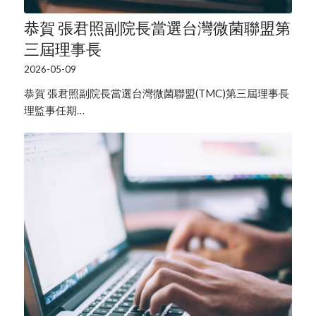
恭賀 張君照副院長當選台灣微菌聯盟第
三屆理事長
2026-05-09
恭賀 張君照副院長當選台灣微菌聯盟(TMC)第三屆理事長
理監事任期…