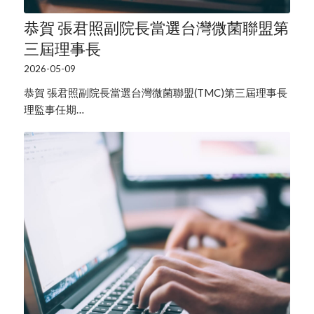
恭賀 張君照副院長當選台灣微菌聯盟第
三屆理事長
2026-05-09
恭賀 張君照副院長當選台灣微菌聯盟(TMC)第三屆理事長
理監事任期…